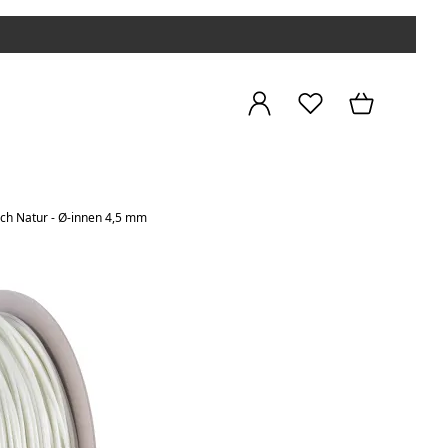
ch Natur - Ø-innen 4,5 mm