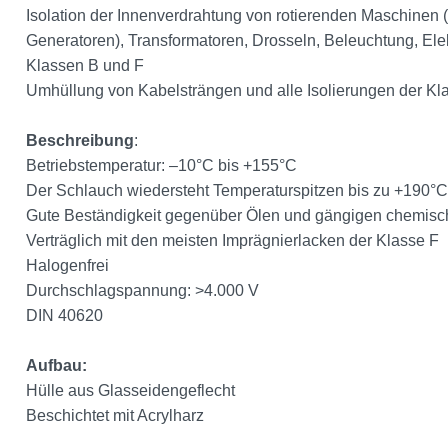
Isolation der Innenverdrahtung von rotierenden Maschinen
Generatoren), Transformatoren, Drosseln, Beleuchtung, Elekt
Klassen B und F
Umhüllung von Kabelsträngen und alle Isolierungen der Kl
Beschreibung
:
Betriebstemperatur: –10°C bis +155°C
Der Schlauch wiedersteht Temperaturspitzen bis zu +190°C
Gute Beständigkeit gegenüber Ölen und gängigen chemis
Verträglich mit den meisten Imprägnierlacken der Klasse F
Halogenfrei
Durchschlagspannung: >4.000 V
DIN 40620
Aufbau:
Hülle aus Glasseidengeflecht
Beschichtet mit Acrylharz