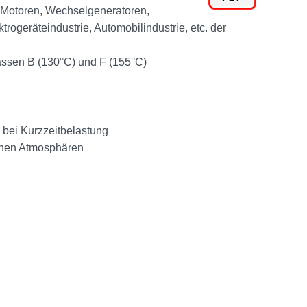
 (Motoren, Wechselgeneratoren,
rogeräteindustrie, Automobilindustrie, etc. der
assen B (130°C) und F (155°C)
 bei Kurzzeitbelastung
chen Atmosphären