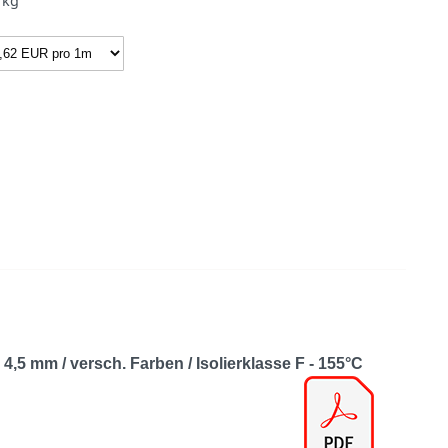
kg
,5 mm / versch. Farben / Isolierklasse F - 155°C