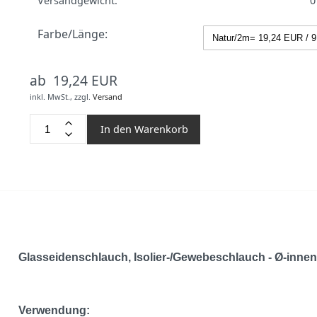
Versandgewicht:
0
Farbe/Länge:
ab 19,24 EUR
inkl. MwSt.,
zzgl.
Versand
In den Warenkorb
Glasseidenschlauch, Isolier-/Gewebeschlauch - Ø-innen 4
Verwendung: