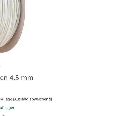
nen 4,5 mm
-4 Tage
(Ausland abweichend)
uf Lager