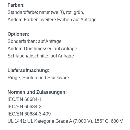
Farben:
Standardfarbe: natur (weiß), rot, grün,
Andere Farben: weitere Farben auf Anfrage
Optionen:
Sonderfarben: auf Anfrage
Andere Durchmesser: auf Anfrage
Schlauchabschnitte: auf Anfrage
Lieferaufmachung:
Ringe, Spulen und Stückware
Normen und Zulassungen:
IEC/EN 60684-1,
IEC/EN 60684-2,
IEC/EN 60684-3-409
UL 1441: UL Kategorie Grade A (7.000 V), 155° C, 600 V