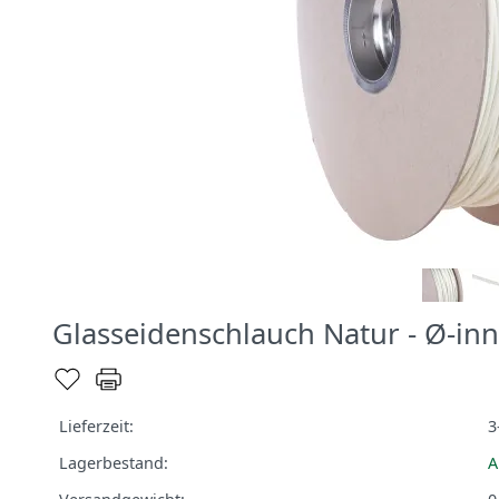
Glasseidenschlauch Natur - Ø-in
Lieferzeit:
3
Lagerbestand:
A