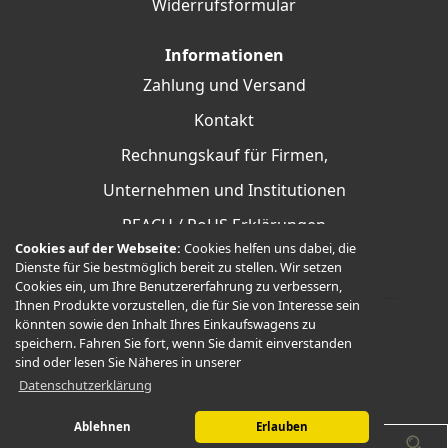
Widerrufsformular
Informationen
Zahlung und Versand
Kontakt
Rechnungskauf für Firmen,
Unternehmen und Institutionen
REACH / RoHS Erklärungen
Cookies auf der Webseite:
Cookies helfen uns dabei, die
Dienste für Sie bestmöglich bereit zu stellen. Wir setzen
Cookies ein, um Ihre Benutzererfahrung zu verbessern,
Ihnen Produkte vorzustellen, die für Sie von Interesse sein
könnten sowie den Inhalt Ihres Einkaufswagens zu
speichern. Fahren Sie fort, wenn Sie damit einverstanden
© 2026 -
SchneiTec-Shop
sind oder lesen Sie Näheres in unserer
Datenschutzerklärung
Ablehnen
Erlauben