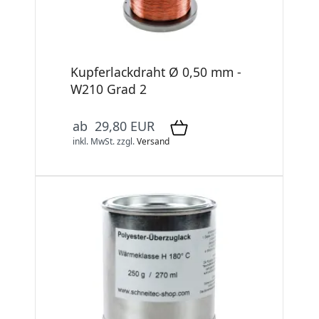
Kupferlackdraht Ø 0,50 mm -
W210 Grad 2
ab 29,80 EUR
inkl. MwSt.
zzgl.
Versand