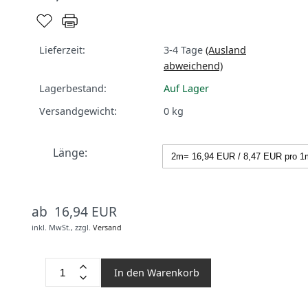
Lieferzeit:
3-4 Tage
(Ausland
abweichend)
Lagerbestand:
Auf Lager
Versandgewicht:
0
kg
Länge:
ab 16,94 EUR
inkl. MwSt.,
zzgl.
Versand
In den Warenkorb