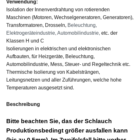
Verwendung:
Isolation der Innenverdrahtung von rotierenden
Maschinen (Motoren, Wechselgeneratoren, Generatoren),
Transformatoren, Drosseln,
Beleuchtung,
Elektrogeräteindustrie, Automobilindustrie,
etc. der
Klassen H und C
Isolierungen in elektrischen und elektronischen
Aufbauten, für Heizgeräte, Beleuchtung,
Automobilindustrie, Mess, Steuer- und Regeltechnik etc.
Thermische Isolierung von Kabelsträngen,
Leitungsnetzen und aller Zuführungen, welche hohe
Temperaturen ausgesetzt sind.
Beschreibung
Bitte beachten Sie, das der Schlauch
Produktionsbedingt größer ausfallen kann
(bis zu 0,5mm). Im Zweifelsfall bitte vorher