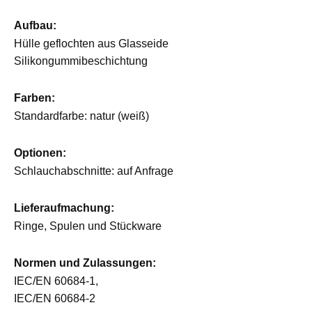
Aufbau:
Hülle geflochten aus Glasseide
Silikongummibeschichtung
Farben:
Standardfarbe: natur (weiß)
Optionen:
Schlauchabschnitte: auf Anfrage
Lieferaufmachung:
Ringe, Spulen und Stückware
Normen und Zulassungen:
IEC/EN 60684-1,
IEC/EN 60684-2