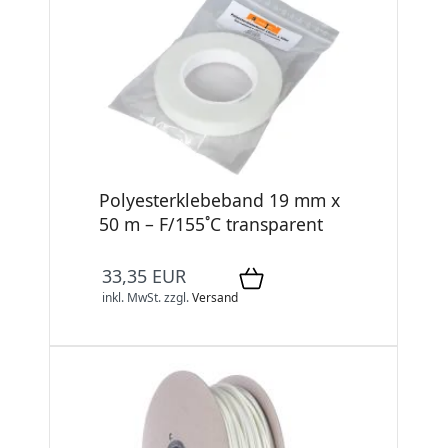
Polyesterklebeband 19 mm x
50 m – F/155˚C transparent
33,35 EUR
inkl. MwSt.
zzgl.
Versand