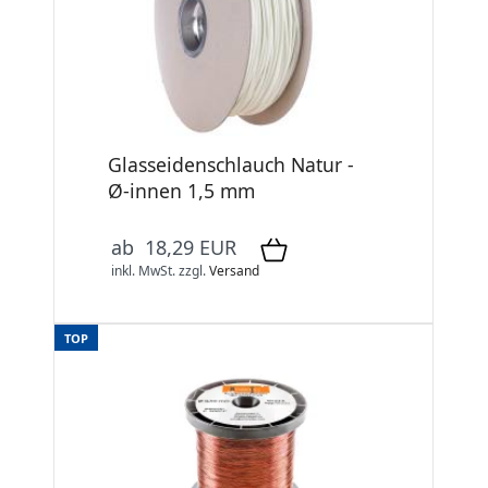
Glasseidenschlauch Natur -
Ø-innen 1,5 mm
ab 18,29 EUR
inkl. MwSt.
zzgl.
Versand
TOP