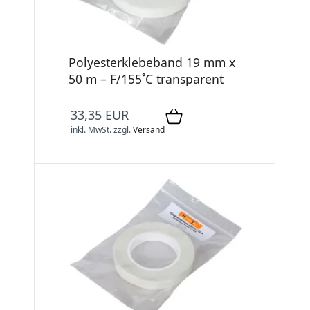
Polyesterklebeband 19 mm x
50 m – F/155˚C transparent
33,35 EUR
inkl. MwSt.
zzgl.
Versand