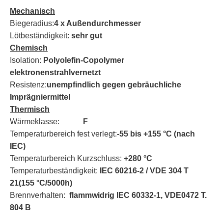
Mechanisch
Biegeradius:
4 x Außendurchmesser
Lötbeständigkeit:
sehr gut
Chemisch
Isolation:
Polyolefin-Copolymer
elektronenstrahlvernetzt
Resistenz:
unempfindlich gegen gebräuchliche
Imprägniermittel
Thermisch
Wärmeklasse:
F
Temperaturbereich fest verlegt:
-55 bis +155 °C (nach
IEC)
Temperaturbereich Kurzschluss:
+280 °C
Temperaturbeständigkeit:
IEC 60216-2 / VDE 304 T
21(155 °C/5000h)
Brennverhalten:
flammwidrig IEC 60332-1, VDE0472 T.
804 B