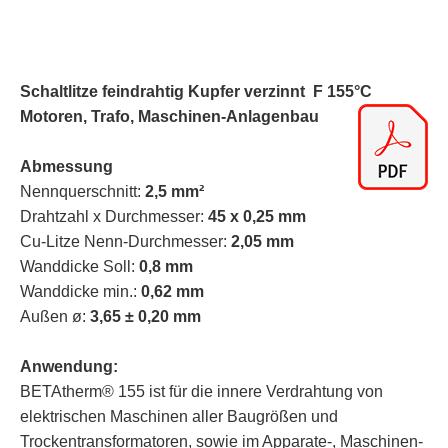
Schaltlitze feindrahtig Kupfer verzinnt F 155°C
Motoren, Trafo, Maschinen-Anlagenbau
Abmessung
Nennquerschnitt:
2,5
mm²
Drahtzahl x Durchmesser:
45 x 0,25
mm
Cu-Litze Nenn-Durchmesser:
2,05 mm
Wanddicke Soll:
0,8
mm
Wanddicke min.:
0,62 mm
Außen ø:
3,65 ± 0,20 mm
Anwendung:
BETAtherm® 155 ist für die innere Verdrahtung von
elektrischen Maschinen aller Baugrößen und
Trockentransformatoren, sowie im Apparate-, Maschinen-