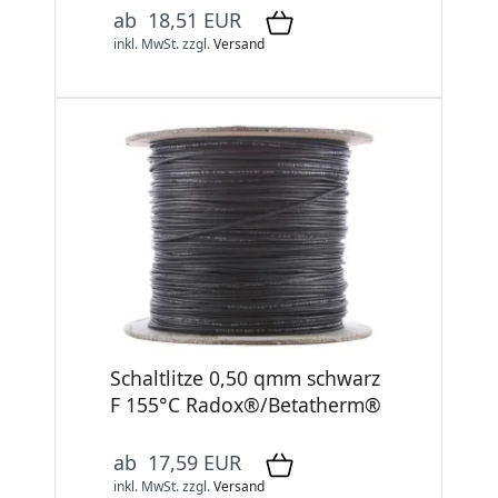
ab 18,51 EUR
inkl. MwSt.
zzgl.
Versand
Schaltlitze 0,50 qmm schwarz
F 155°C Radox®/Betatherm®
ab 17,59 EUR
inkl. MwSt.
zzgl.
Versand