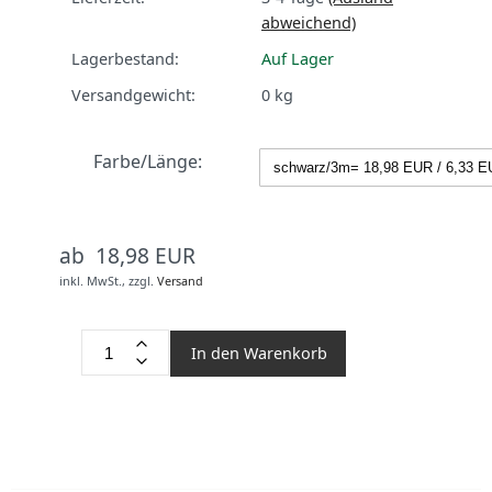
abweichend)
Lagerbestand:
Auf Lager
Versandgewicht:
0
kg
Farbe/Länge:
ab 18,98 EUR
inkl. MwSt.,
zzgl.
Versand
In den Warenkorb