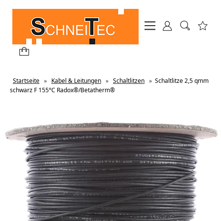
Startseite
»
Kabel & Leitungen
»
Schaltlitzen
»
Schaltlitze 2,5 qmm
schwarz F 155°C Radox®/Betatherm®