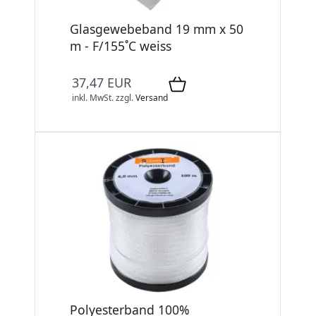
Glasgewebeband 19 mm x 50
m - F/155˚C weiss
37,47 EUR
inkl. MwSt.
zzgl.
Versand
Polyesterband 100%