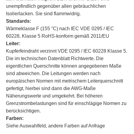
unempfindlich gegenüber allen gebräuchlichen
Isolierlacken. Sie sind flammwidrig.
Standards:
Wärmeklasse F (155 °C) nach IEC VDE 0295 / IEC
60228, Klasse 5 RoHS-konform gemäß 2011/EU
Leiter:
Kupferfeindraht verzinnt VDE 0295 / IEC 60228 Klasse 5.
Die im technischen Datenblatt Richtwerte. Die
eigentlichen Querschnitte können angegebenen Maße
sind abweichen. Die Leitungen werden nach
europäischen Normen mit metrischem Leiterquerschnitt
gefertigt, hierbei sind dann die AWG-Maße
Näherungswerte und umgekehrt. Bei höheren
Grenzstrombelastungen sind für einschlägige Normen zu
berücksichtigen.
Farben:
Siehe Auswahlfeld, andere Farben auf Anfrage