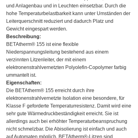
und Anlagenbau und in Leuchten einsetzbar. Durch die
hohe Temperaturbelastbarkeit kann unter Umständen der
Leiterquerschnitt reduziert und dadurch Platz und
Gewicht eingespart werden.
Beschreibung:
BETAtherm® 155 ist eine flexible
Niederspannungsleitung bestehend aus einem
verzinnten Litzenleiter, der mit einem
elektronenstrahlvernetzten Polyolefin-Copolymer farbig
ummantelt ist.
Eigenschaften:
Die BETAtherm® 155 erreicht durch ihre
elektronenstrahlvernetzte Isolation eine besondere, für
Klasse F geforderte Temperaturresistenz. Damit wird eine
sehr gute Wärmedruckbeständigkeit erreicht. Sie ist
allerdings auch bei erhöhter Temperaturbeanspruchung
nicht schmelzbar. Die Abisolierung ist einfach und auch
auf Automaten möglich. BETAtherm®-Litzen sind