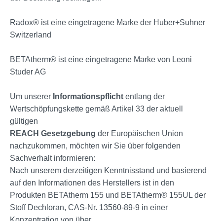
Radox® ist eine eingetragene Marke der Huber+Suhner
Switzerland
BETAtherm® ist eine eingetragene Marke von Leoni
Studer AG
Um unserer
Informationspflicht
entlang der
Wertschöpfungskette gemäß Artikel 33 der aktuell
gültigen
REACH Gesetzgebung
der Europäischen Union
nachzukommen, möchten wir Sie über folgenden
Sachverhalt informieren:
Nach unserem derzeitigen Kenntnisstand und basierend
auf den Informationen des Herstellers ist in den
Produkten BETAtherm 155 und BETAtherm® 155UL der
Stoff Dechloran, CAS-Nr. 13560-89-9 in einer
Konzentration von über