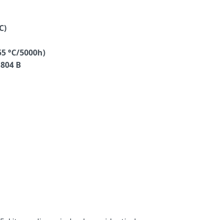
C)
55 °C/5000h)
 804 B