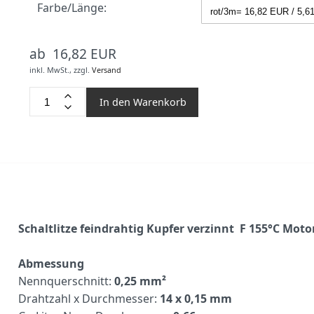
Farbe/Länge:
ab 16,82 EUR
inkl. MwSt.,
zzgl.
Versand
In den Warenkorb
Schaltlitze feindrahtig Kupfer verzinnt F 155°C Mo
Abmessung
Nennquerschnitt:
0,25 mm²
Drahtzahl x Durchmesser:
14 x 0,15 mm