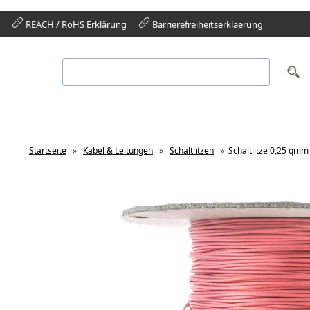
REACH / RoHS Erklärung
Barrierefreiheitserklaerung
Startseite
»
Kabel & Leitungen
»
Schaltlitzen
»
Schaltlitze 0,25 qm