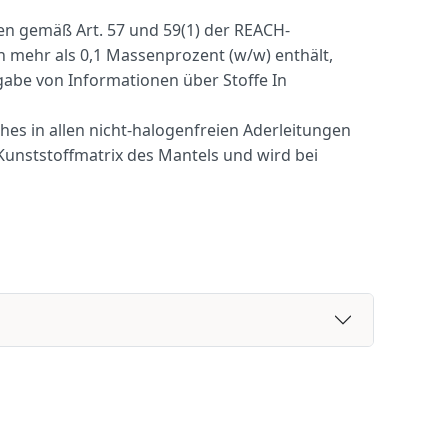
rien gemäß Art. 57 und 59(1) der REACH-
n mehr als 0,1 Massenprozent (w/w) enthält,
rgabe von Informationen über Stoffe In
hes in allen nicht-halogenfreien Aderleitungen
r Kunststoffmatrix des Mantels und wird bei