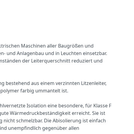
ektrischen Maschinen aller Baugrößen und
n- und Anlagenbau und in Leuchten einsetzbar.
ständen der Leiterquerschnitt reduziert und
g bestehend aus einem verzinnten Litzenleiter,
opolymer farbig ummantelt ist.
lvernetzte Isolation eine besondere, für Klasse F
gute Wärmedruckbeständigkeit erreicht. Sie ist
nicht schmelzbar. Die Abisolierung ist einfach
ind unempfindlich gegenüber allen