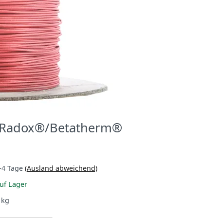
°C Radox®/Betatherm®
-4 Tage
(Ausland abweichend)
uf Lager
kg