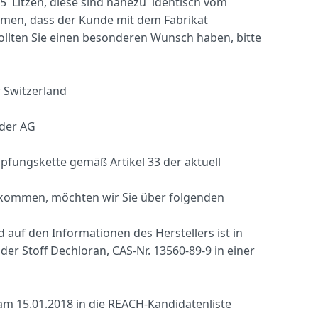
Litzen, diese sind nahezu identisch vom
mmen, dass der Kunde mit dem Fabrikat
ollten Sie einen besonderen Wunsch haben, bitte
 Switzerland
uder AG
fungskette gemäß Artikel 33 der aktuell
kommen, möchten wir Sie über folgenden
auf den Informationen des Herstellers ist in
 Stoff Dechloran, CAS-Nr. 13560-89-9 in einer
m 15.01.2018 in die REACH-Kandidatenliste