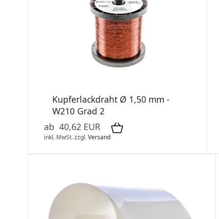
Kupferlackdraht Ø 1,50 mm -
W210 Grad 2
ab 40,62 EUR
inkl. MwSt.
zzgl.
Versand