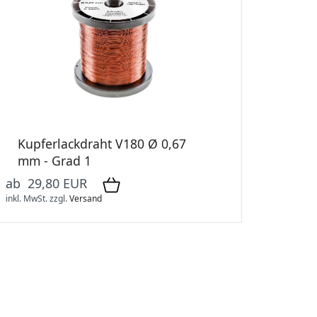
Kupferlackdraht V180 Ø 0,67
mm - Grad 1
ab 29,80 EUR
inkl. MwSt.
zzgl.
Versand