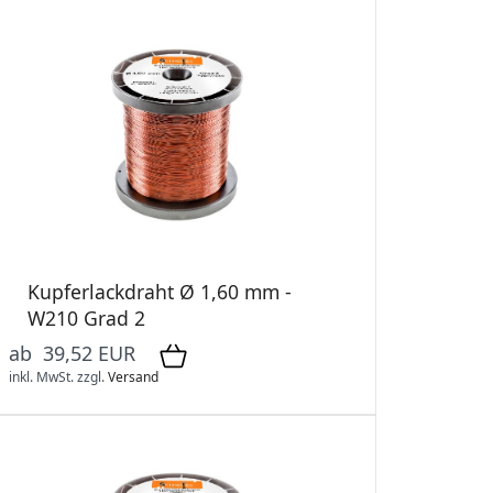
Kupferlackdraht Ø 1,60 mm -
W210 Grad 2
ab 39,52 EUR
inkl. MwSt.
zzgl.
Versand