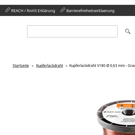
REACH / RoHS Erklärung
Barrierefreiheitserklaerung
Startseite
»
Kupferlackdraht
»
Kupferlackdraht V180 Ø 0,63 mm - Gra