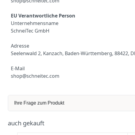
shop@schneitec.com
EU Verantwortliche Person
Unternehmensname
S
chneiTec GmbH
Adresse
Seelenwald 2, Kanzach, Baden-Württemberg, 88422, D
E-Mail
shop@schneitec.com
Ihre Frage zum Produkt
auch gekauft