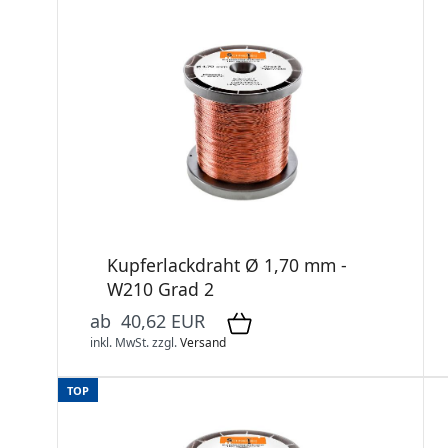
Kupferlackdraht Ø 1,70 mm -
W210 Grad 2
ab 40,62 EUR
inkl. MwSt.
zzgl.
Versand
TOP