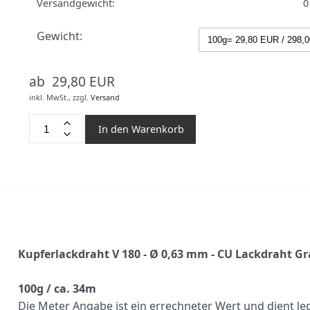
Versandgewicht:
0
Gewicht:
ab 29,80 EUR
inkl. MwSt.,
zzgl.
Versand
In den Warenkorb
Kupferlackdraht V 180 - Ø 0,63 mm - CU Lackdraht Gr
100g / ca. 34m
Die Meter Angabe ist ein errechneter Wert und dient le