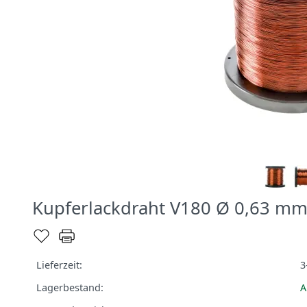
Kupferlackdraht V180 Ø 0,63 mm
Lieferzeit:
3
Lagerbestand:
A