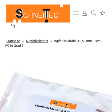
Startseite
»
Kupferlackdraht
»
Kupferlackdraht Ø 0,50 mm - 10m
W210 Grad 2