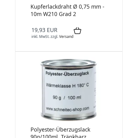
Kupferlackdraht Ø 0,75 mm -
10m W210 Grad 2
19,93 EUR
inkl. MwSt.
zzgl.
Versand
Polyester-Überzugslack
90g/100ml, Tränkharz,