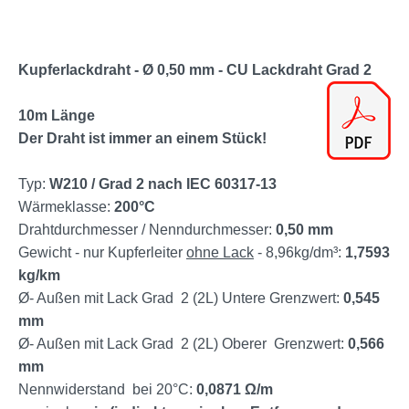
Kupferlackdraht - Ø 0,50 mm - CU Lackdraht Grad 2
10m Länge
Der Draht ist immer an einem Stück!
Typ:
W210 / Grad 2 nach IEC 60317-13
Wärmeklasse:
200°C
Drahtdurchmesser / Nenndurchmesser:
0,50 mm
Gewicht - nur Kupferleiter
ohne Lack
- 8,96kg/dm³:
1,7593
kg/km
Ø- Außen mit Lack Grad 2 (2L) Untere Grenzwert:
0,545
mm
Ø- Außen mit Lack Grad 2 (2L) Oberer Grenzwert:
0,566
mm
Nennwiderstand bei 20°C:
0,0871 Ω/m