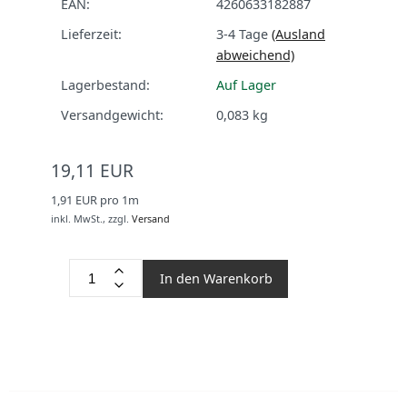
EAN:
4260633182887
Lieferzeit:
3-4 Tage
(Ausland
abweichend)
Lagerbestand:
Auf Lager
Versandgewicht:
0,083
kg
19,11 EUR
1,91 EUR pro 1m
inkl. MwSt.,
zzgl.
Versand
In den Warenkorb