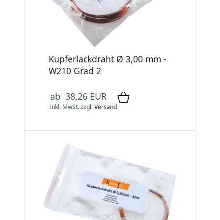
Kupferlackdraht Ø 3,00 mm -
W210 Grad 2
ab 38,26 EUR
inkl. MwSt.
zzgl.
Versand