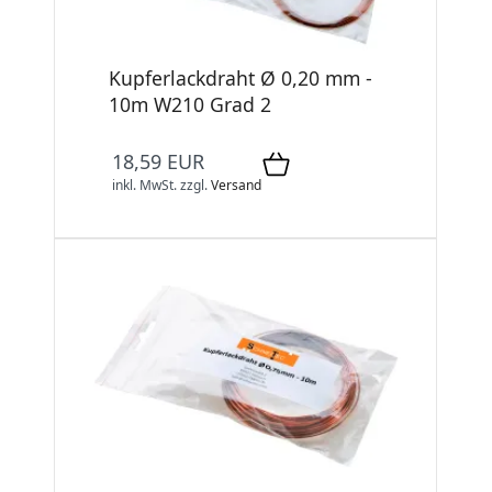
Kupferlackdraht Ø 0,20 mm -
10m W210 Grad 2
18,59 EUR
inkl. MwSt.
zzgl.
Versand