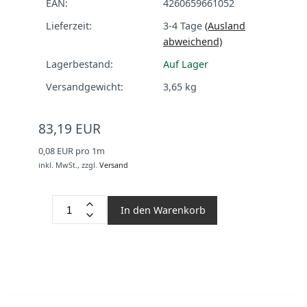
EAN:
4260659661052
Lieferzeit:
3-4 Tage
(Ausland
abweichend)
Lagerbestand:
Auf Lager
Versandgewicht:
3,65
kg
83,19 EUR
0,08 EUR pro 1m
inkl. MwSt.,
zzgl.
Versand
In den Warenkorb