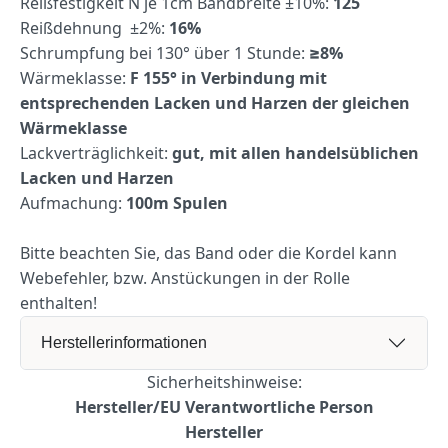
Reißfestigkeit N je 1cm Bandbreite ±10%:
125
Reißdehnung ±2%:
16%
Schrumpfung bei 130° über 1 Stunde:
≥8%
Wärmeklasse:
F 155° in Verbindung mit
entsprechenden Lacken und Harzen der gleichen
Wärmeklasse
Lackverträglichkeit:
gut, mit allen handelsüblichen
Lacken und Harzen
Aufmachung:
100m Spulen
Bitte beachten Sie, das Band oder die Kordel kann
Webefehler, bzw. Anstückungen in der Rolle
enthalten!
Herstellerinformationen
Sicherheitshinweise:
Hersteller/EU Verantwortliche Person
Hersteller