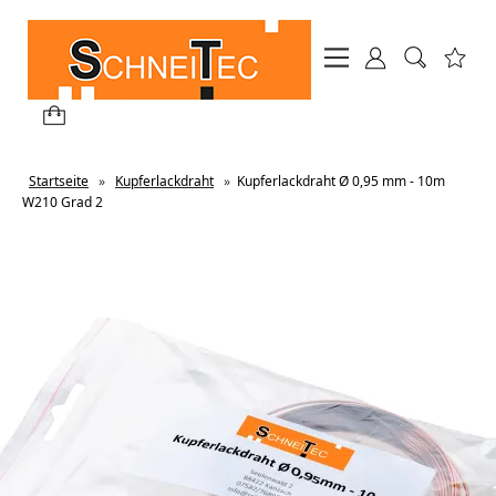
Startseite
»
Kupferlackdraht
»
Kupferlackdraht Ø 0,95 mm - 10m
W210 Grad 2