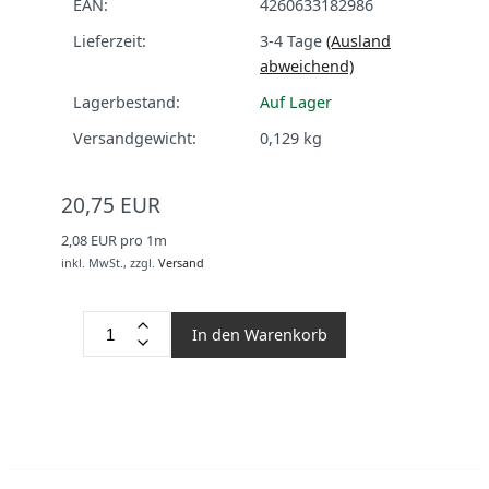
EAN:
4260633182986
Lieferzeit:
3-4 Tage
(Ausland
abweichend)
Lagerbestand:
Auf Lager
Versandgewicht:
0,129
kg
20,75 EUR
2,08 EUR pro 1m
inkl. MwSt.,
zzgl.
Versand
In den Warenkorb