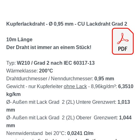
Kupferlackdraht - Ø 0,95 mm - CU Lackdraht Grad 2
10m Länge
Der Draht ist immer an einem Stück!
Typ:
W210 / Grad 2 nach IEC 60317-13
Wärmeklasse:
200°C
Drahtdurchmesser / Nenndurchmesser:
0,95 mm
Gewicht - nur Kupferleiter
ohne Lack
- 8,96kg/dm³:
6,3510
kg/km
Ø- Außen mit Lack Grad 2 (2L) Untere Grenzwert:
1,013
mm
Ø- Außen mit Lack Grad 2 (2L) Oberer Grenzwert:
1,044
mm
Nennwiderstand bei 20°C:
0,0241 Ω/m