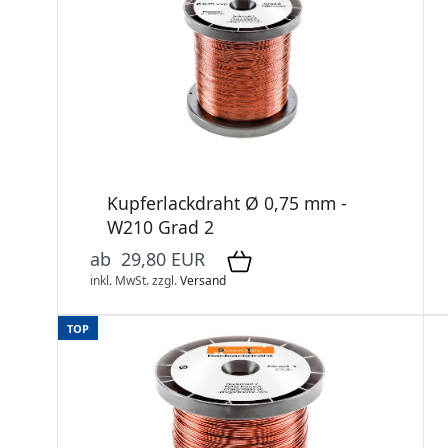
Kupferlackdraht Ø 0,75 mm -
W210 Grad 2
ab 29,80 EUR
inkl. MwSt.
zzgl.
Versand
TOP