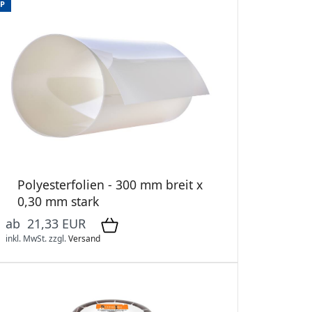
P
Polyesterfolien - 300 mm breit x
0,30 mm stark
ab 21,33 EUR
inkl. MwSt.
zzgl.
Versand