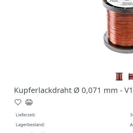
Kupferlackdraht Ø 0,071 mm - V
Lieferzeit:
3
Lagerbestand:
A