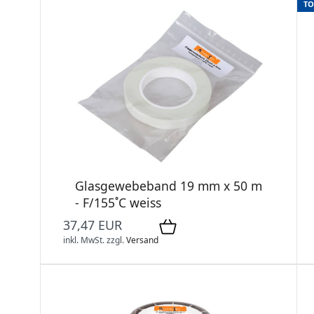
TO
Glasgewebeband 19 mm x 50 m
- F/155˚C weiss
37,47 EUR
inkl. MwSt.
zzgl.
Versand