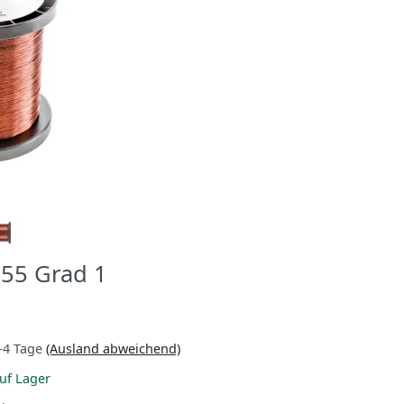
155 Grad 1
-4 Tage
(Ausland abweichend)
uf Lager