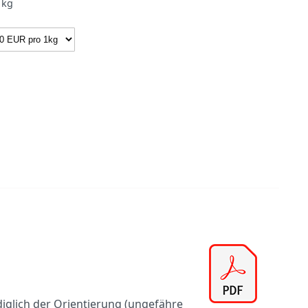
kg
diglich der Orientierung (ungefähre