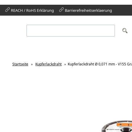
REACH / RoHS Erklärung
Barrierefreiheitserklaerung
Startseite
»
Kupferlackdraht
»
Kupferlackdraht Ø 0,071 mm - V155 Gr