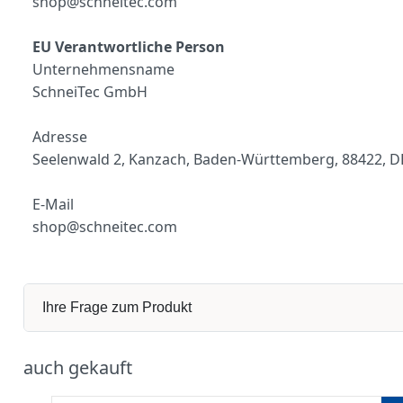
shop@schneitec.com
EU Verantwortliche Person
Unternehmensname
S
chneiTec GmbH
Adresse
Seelenwald 2, Kanzach, Baden-Württemberg, 88422, D
E-Mail
shop@schneitec.com
Ihre Frage zum Produkt
auch gekauft