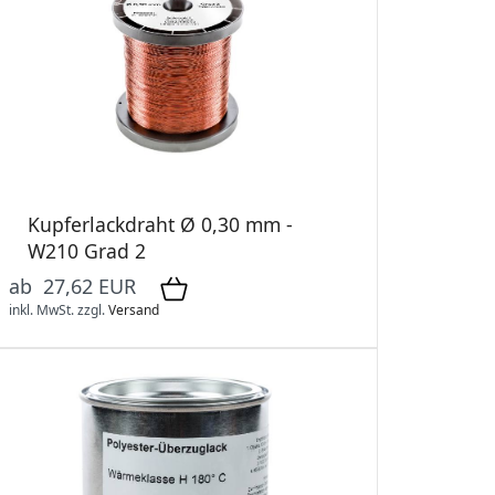
Kupferlackdraht Ø 0,30 mm -
W210 Grad 2
ab 27,62 EUR
inkl. MwSt.
zzgl.
Versand