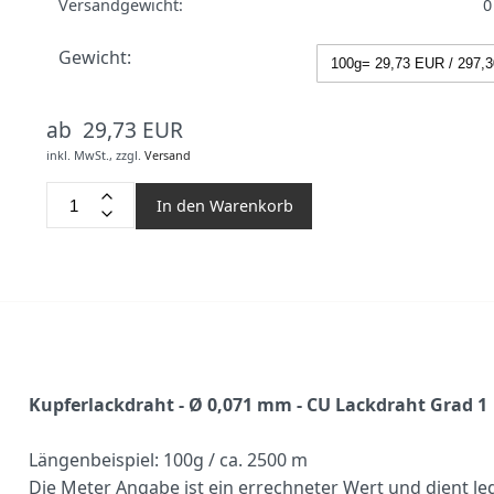
Versandgewicht:
0
Gewicht:
ab 29,73 EUR
inkl. MwSt.,
zzgl.
Versand
In den Warenkorb
Kupferlackdraht - Ø 0,071 mm - CU Lackdraht Grad 1
Längenbeispiel: 100g / ca. 2500 m
Die Meter Angabe ist ein errechneter Wert und dient le